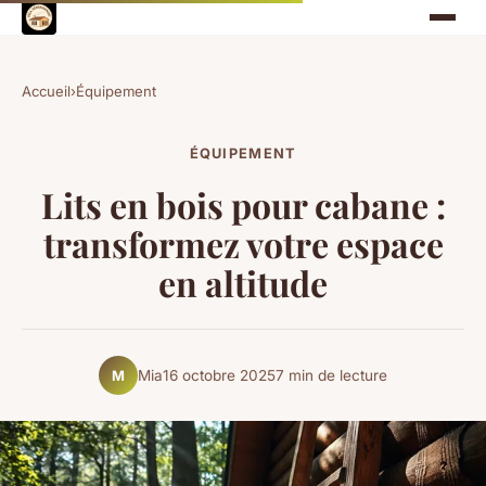
Accueil
›
Équipement
ÉQUIPEMENT
Lits en bois pour cabane :
transformez votre espace
en altitude
Mia
16 octobre 2025
7 min de lecture
M