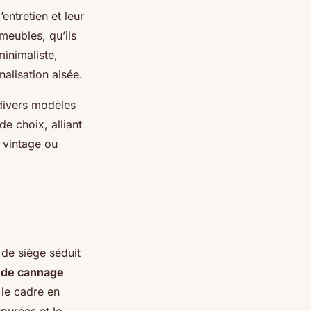
entretien et leur
 meubles, qu’ils
minimaliste,
nalisation aisée.
divers modèles
e choix, alliant
e vintage ou
de siège séduit
 de cannage
 le cadre en