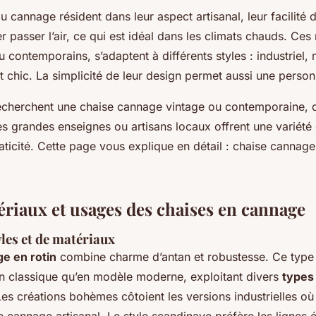
 cannage résident dans leur aspect artisanal, leur facilité d’
er passer l’air, ce qui est idéal dans les climats chauds. Ces
u contemporains, s’adaptent à différents styles : industriel, 
t chic. La simplicité de leur design permet aussi une person
echerchent une chaise cannage vintage ou contemporaine, 
 grandes enseignes ou artisans locaux offrent une variété d
aticité. Cette page vous explique en détail : chaise cannag
tériaux et usages des chaises en cannage
yles et de matériaux
ge en rotin
combine charme d’antan et robustesse. Ce type 
on classique qu’en modèle moderne, exploitant divers
types
Les créations bohèmes côtoient les versions industrielles où