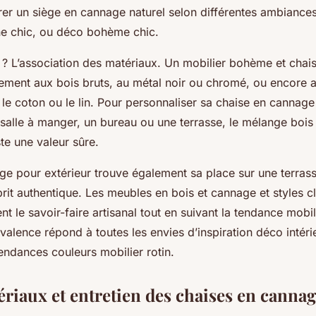
rer un siège en cannage naturel selon différentes ambiances
e chic, ou déco bohème chic.
 ? L’association des matériaux. Un mobilier bohème et cha
ement aux bois bruts, au métal noir ou chromé, ou encore a
le coton ou le lin. Pour personnaliser sa chaise en cannage
 salle à manger, un bureau ou une terrasse, le mélange bois
te une valeur sûre.
ge pour extérieur trouve également sa place sur une terras
rit authentique. Les meubles en bois et cannage et styles c
ent le savoir-faire artisanal tout en suivant la tendance mobi
yvalence répond à toutes les envies d’inspiration déco intéri
tendances couleurs mobilier rotin.
ériaux et entretien des chaises en canna