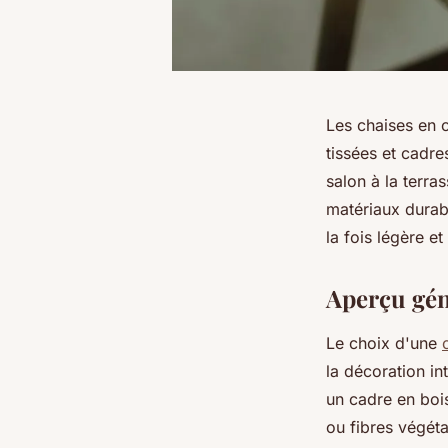
Les chaises en c
tissées et cadre
salon à la terr
matériaux durabl
la fois légère et
Aperçu gén
Le choix d'une
la décoration in
un cadre en bois
ou fibres végéta