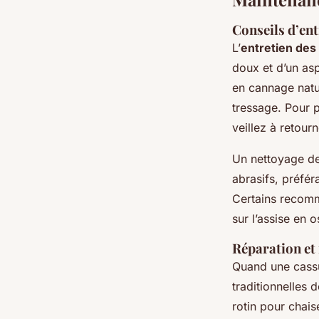
Conseils d’ent
L’
entretien des
doux et d’un asp
en cannage natur
tressage. Pour 
veillez à retour
Un nettoyage de 
abrasifs, préfér
Certains recomm
sur l’assise en o
Réparation et
Quand une cassu
traditionnelles
rotin pour chais