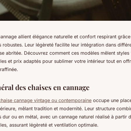
annage allient élégance naturelle et confort respirant grâce 
s robustes. Leur légèreté facilite leur intégration dans diffé
asse abritée. Découvrez comment ces modèles mêlent styles 
es et prix adaptés pour sublimer votre intérieur tout en off
 raffinée.
éral des chaises en cannage
chaise cannage vintage ou contemporaine
occupe une place
térieure, mêlant tradition et modernité. Leur structure com
 dur ou en métal, avec un cannage naturel réalisé à partir 
les, assurant légèreté et ventilation optimale.