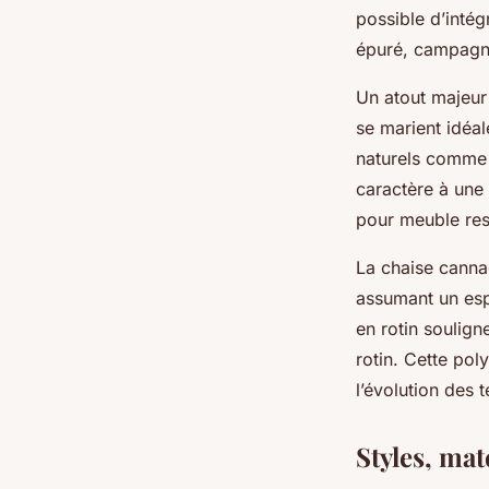
possible d’intég
épuré, campagn
Un atout majeur
se marient idéal
naturels comme 
caractère à une
pour meuble res
La chaise canna
assumant un esp
en rotin soulign
rotin. Cette pol
l’évolution des 
Styles, mat