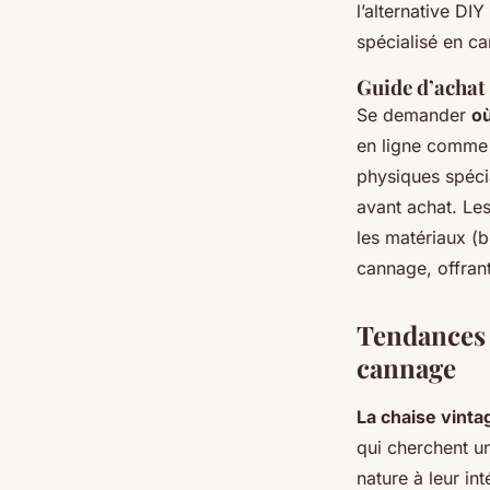
l’alternative DI
spécialisé en ca
Guide d’achat 
Se demander
où
en ligne comme
physiques spéci
avant achat. Le
les matériaux (b
cannage, offrant
Tendances a
cannage
La chaise vinta
qui cherchent u
nature à leur int