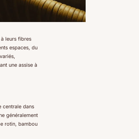
à leurs fibres
rents espaces, du
variés,
rant une assise à
 centrale dans
bine généralement
de rotin, bambou