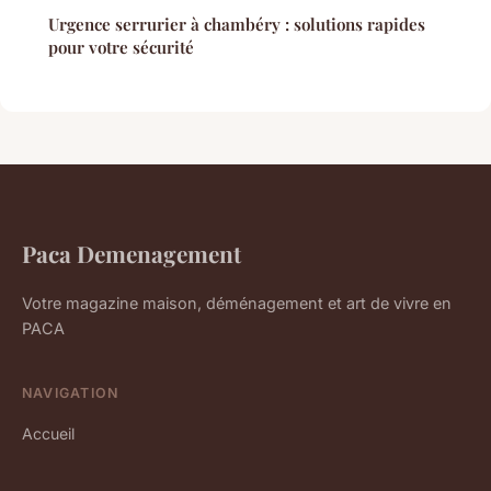
Urgence serrurier à chambéry : solutions rapides
pour votre sécurité
Paca Demenagement
Votre magazine maison, déménagement et art de vivre en
PACA
NAVIGATION
Accueil