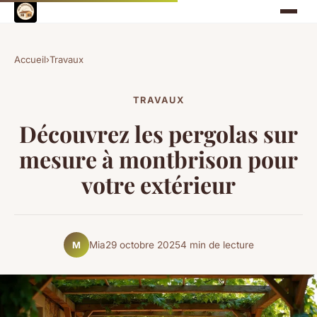
Accueil
›
Travaux
TRAVAUX
Découvrez les pergolas sur
mesure à montbrison pour
votre extérieur
Mia
29 octobre 2025
4 min de lecture
M