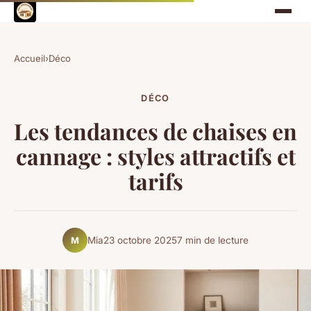
Accueil
›
Déco
DÉCO
Les tendances de chaises en
cannage : styles attractifs et
tarifs
Mia
23 octobre 2025
7 min de lecture
M