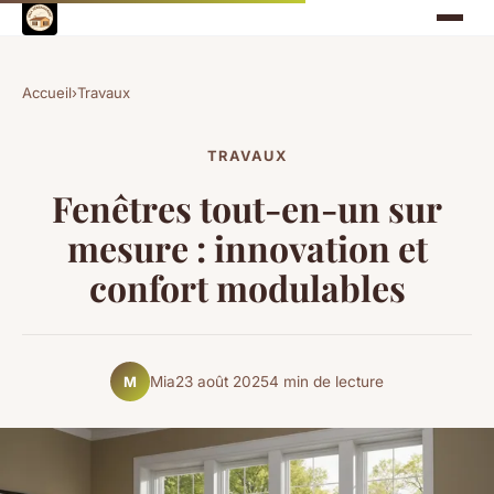
Accueil
›
Travaux
TRAVAUX
Fenêtres tout-en-un sur
mesure : innovation et
confort modulables
Mia
23 août 2025
4 min de lecture
M