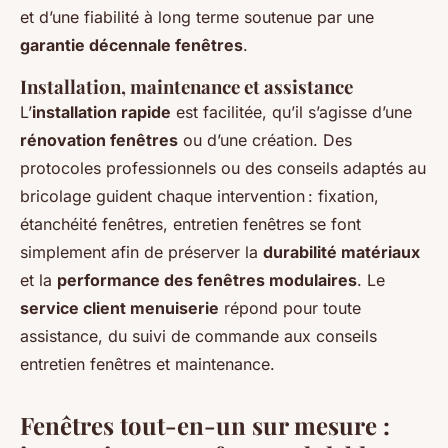
et d’une fiabilité à long terme soutenue par une
garantie décennale fenêtres
.
Installation, maintenance et assistance
L’
installation rapide
est facilitée, qu’il s’agisse d’une
rénovation fenêtres
ou d’une création. Des
protocoles professionnels ou des conseils adaptés au
bricolage guident chaque intervention : fixation,
étanchéité fenêtres, entretien fenêtres se font
simplement afin de préserver la
durabilité matériaux
et la
performance des fenêtres modulaires
. Le
service client menuiserie
répond pour toute
assistance, du suivi de commande aux conseils
entretien fenêtres et maintenance.
Fenêtres tout-en-un sur mesure :