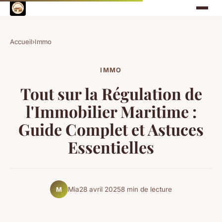
Accueil
›
Immo
IMMO
Tout sur la Régulation de
l'Immobilier Maritime :
Guide Complet et Astuces
Essentielles
Mia
28 avril 2025
8 min de lecture
M