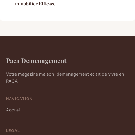
Immobilier Efficace
Paca Demenagement
Votre magazine maison, déménagement et art de vivre en
PACA
NAVIGATION
Accueil
LÉGAL