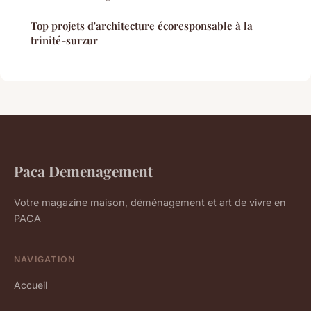
Top projets d'architecture écoresponsable à la
trinité-surzur
Paca Demenagement
Votre magazine maison, déménagement et art de vivre en
PACA
NAVIGATION
Accueil