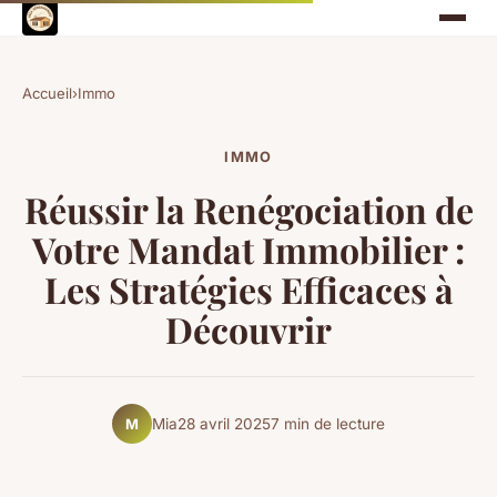
Accueil
›
Immo
IMMO
Réussir la Renégociation de
Votre Mandat Immobilier :
Les Stratégies Efficaces à
Découvrir
Mia
28 avril 2025
7 min de lecture
M