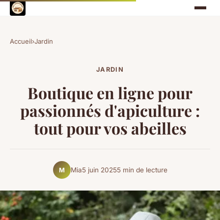
Accueil
›
Jardin
JARDIN
Boutique en ligne pour
passionnés d'apiculture :
tout pour vos abeilles
Mia
5 juin 2025
5 min de lecture
M