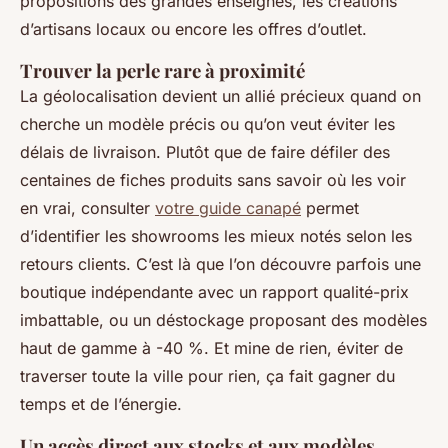
propositions des grandes enseignes, les créations
d’artisans locaux ou encore les offres d’outlet.
Trouver la perle rare à proximité
La géolocalisation devient un allié précieux quand on
cherche un modèle précis ou qu’on veut éviter les
délais de livraison. Plutôt que de faire défiler des
centaines de fiches produits sans savoir où les voir
en vrai, consulter
votre guide canapé
permet
d’identifier les showrooms les mieux notés selon les
retours clients. C’est là que l’on découvre parfois une
boutique indépendante avec un rapport qualité-prix
imbattable, ou un déstockage proposant des modèles
haut de gamme à -40 %. Et mine de rien, éviter de
traverser toute la ville pour rien, ça fait gagner du
temps et de l’énergie.
Un accès direct aux stocks et aux modèles