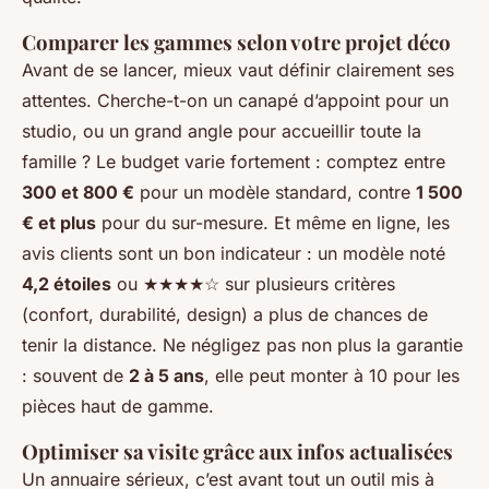
Comparer les gammes selon votre projet déco
Avant de se lancer, mieux vaut définir clairement ses
attentes. Cherche-t-on un canapé d’appoint pour un
studio, ou un grand angle pour accueillir toute la
famille ? Le budget varie fortement : comptez entre
300 et 800 €
pour un modèle standard, contre
1 500
€ et plus
pour du sur-mesure. Et même en ligne, les
avis clients sont un bon indicateur : un modèle noté
4,2 étoiles
ou ★★★★☆ sur plusieurs critères
(confort, durabilité, design) a plus de chances de
tenir la distance. Ne négligez pas non plus la garantie
: souvent de
2 à 5 ans
, elle peut monter à 10 pour les
pièces haut de gamme.
Optimiser sa visite grâce aux infos actualisées
Un annuaire sérieux, c’est avant tout un outil mis à