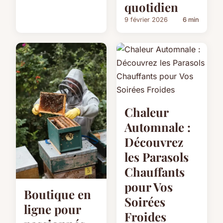
quotidien
9 février 2026
6 min
Chaleur
Automnale :
Découvrez
les Parasols
Chauffants
pour Vos
Boutique en
Soirées
ligne pour
Froides