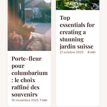
Top
essentials for
creating a
stunning
jardin suisse
21 octobre 2025
6 min
Porte-fleur
pour
columbarium
: le choix
raffiné des
souvenirs
19 novembre 2025
7 min