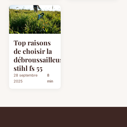
Top raisons
de choisir la
débroussailleuse
stihl fs 55
28 septembre
8
2025
min