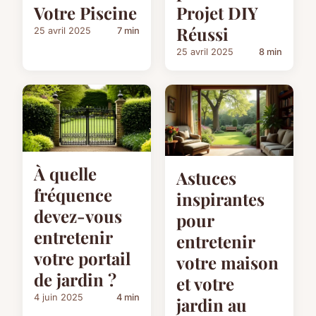
Votre Piscine
Projet DIY
Réussi
25 avril 2025
7 min
25 avril 2025
8 min
À quelle
Astuces
fréquence
inspirantes
devez-vous
pour
entretenir
entretenir
votre portail
votre maison
de jardin ?
et votre
4 juin 2025
4 min
jardin au