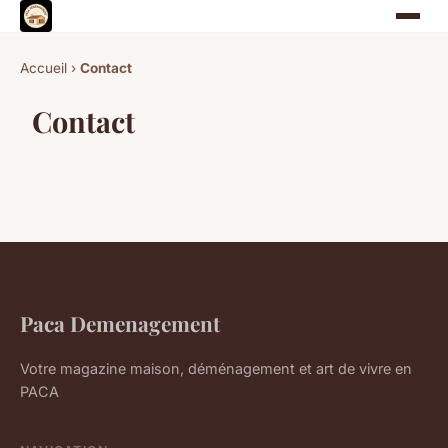
Accueil
›
Contact
Contact
Paca Demenagement
Votre magazine maison, déménagement et art de vivre en
PACA