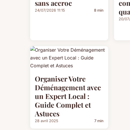
sans accroc
com
qua
24/07/2026 11:15
8 min
20/07
Organiser Votre
Déménagement avec
un Expert Local :
Guide Complet et
Astuces
28 avril 2025
7 min