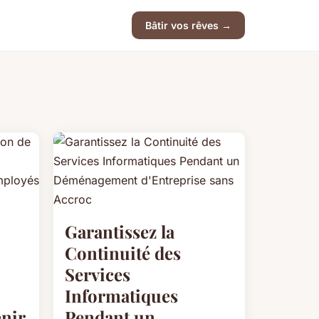
Bâtir vos rêves →
Garantissez la
Continuité des
Services
Informatiques
enir
Pendant un