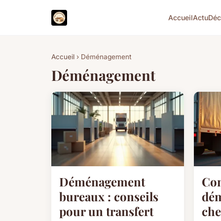
Accueil
Actu
Dé
Accueil
› Déménagement
Déménagement
Déménagement
Co
bureaux : conseils
dé
pour un transfert
che