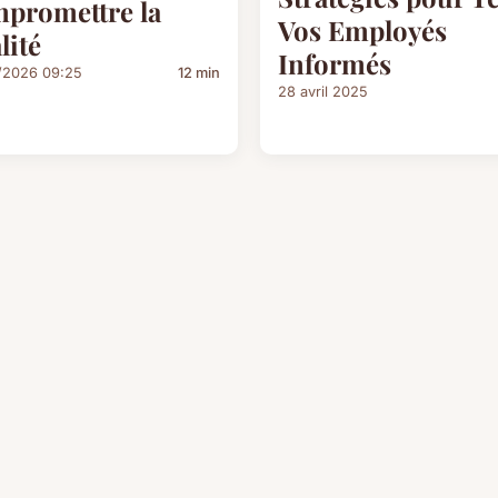
promettre la
Vos Employés
lité
Informés
/2026 09:25
12 min
28 avril 2025