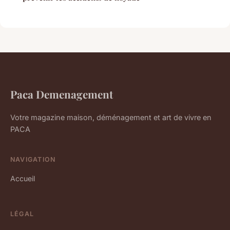
Paca Demenagement
Votre magazine maison, déménagement et art de vivre en
PACA
NAVIGATION
Accueil
LÉGAL