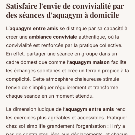
Satisfaire l’envie de convivialité par
des séances d’aquagym à domicile
L’
aquagym entre amis
se distingue par sa capacité à
créer une
ambiance conviviale
authentique, où la
convivialité est renforcée par la pratique collective.
En effet, partager une séance en groupe dans un
cadre domestique comme l’
aquagym maison
facilite
les échanges spontanés et crée un terrain propice à la
complicité. Cette atmosphère chaleureuse stimule
l’envie de s’impliquer régulièrement et transforme
chaque séance en un moment attendu.
La dimension ludique de l’
aquagym entre amis
rend
les exercices plus agréables et accessibles. Pratiquer
chez soi simplifie grandement l’organisation : il n’y a
pas de contraintes liées aux déplacements, et chacun