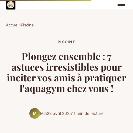
Accueil
›
Piscine
PISCINE
Plongez ensemble : 7
astuces irresistibles pour
inciter vos amis à pratiquer
l'aquagym chez vous !
Mia
28 avril 2025
11 min de lecture
M