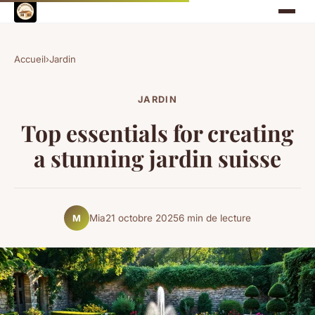
Accueil
›
Jardin
JARDIN
Top essentials for creating
a stunning jardin suisse
Mia
21 octobre 2025
6 min de lecture
M