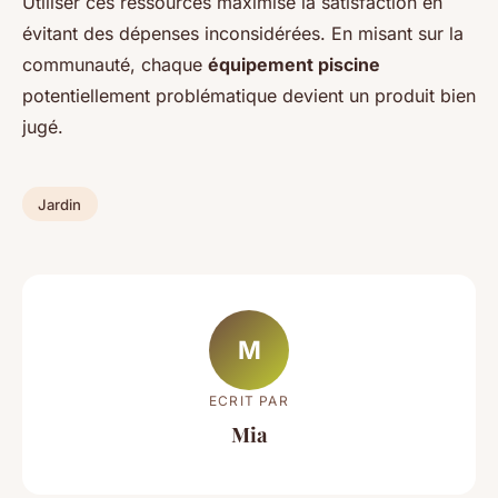
Utiliser ces ressources maximise la satisfaction en
évitant des dépenses inconsidérées. En misant sur la
communauté, chaque
équipement piscine
potentiellement problématique devient un produit bien
jugé.
Jardin
M
ECRIT PAR
Mia