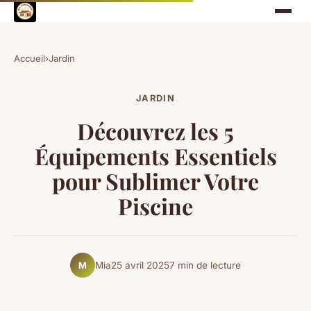
Accueil
›
Jardin
JARDIN
Découvrez les 5
Équipements Essentiels
pour Sublimer Votre
Piscine
Mia
25 avril 2025
7 min de lecture
M