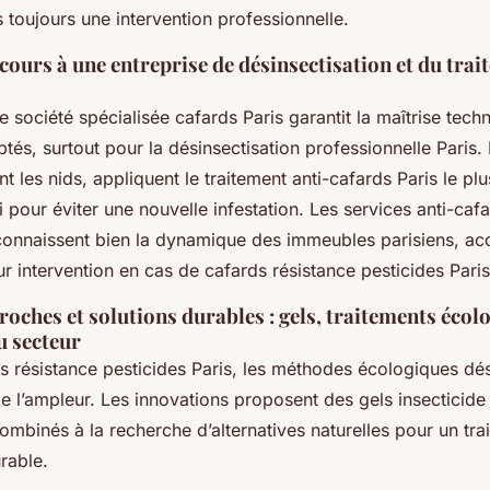
toujours une intervention professionnelle.
ecours à une entreprise de désinsectisation et du tra
e société spécialisée cafards Paris garantit la maîtrise techn
tés, surtout pour la désinsectisation professionnelle Paris.
nt les nids, appliquent le traitement anti-cafards Paris le pl
i pour éviter une nouvelle infestation. Les services anti-caf
connaissent bien la dynamique des immeubles parisiens, acc
leur intervention en cas de cafards résistance pesticides Paris
oches et solutions durables : gels, traitements écol
u secteur
s résistance pesticides Paris, les méthodes écologiques dés
e l’ampleur. Les innovations proposent des gels insecticide
 combinés à la recherche d’alternatives naturelles pour un tra
rable.