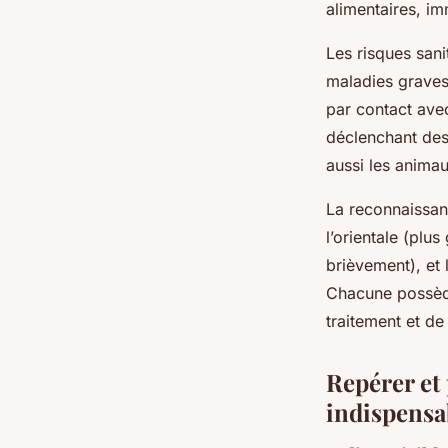
alimentaires, i
Les risques sani
maladies graves
par contact avec 
déclenchant des
aussi les anima
La reconnaissanc
l’orientale (plu
brièvement), et 
Chacune possède
traitement et de
Repérer et 
indispensa