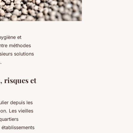
hygiène et
Entre méthodes
sieurs solutions
.
, risques et
lier depuis les
on. Les vieilles
quartiers
s établissements