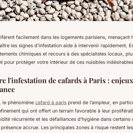
lifèrent facilement dans les logements parisiens, menaçant 
ître les signes d’infestation aide à intervenir rapidement. 
itements chimiques et recours à des spécialistes locaux, plu
nt pour protéger votre intérieur de ces nuisibles indésirables
l'infestation de cafards à Paris : enjeux
sance
e, le phénomène
cafard à paris
prend de l’ampleur, en particu
inement qui ont offert un terrain favorable à leur proliférati
midité récurrente et les défaillances d’hygiène dans certains 
 présence accrue. Les principales zones à risque restent le