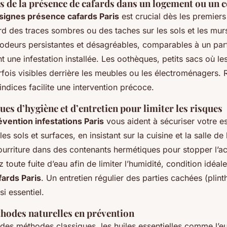
les de la présence de cafards dans un logement ou u
signes présence cafards Paris
est crucial dès les premiers
d des traces sombres ou des taches sur les sols et les murs
 odeurs persistantes et désagréables, comparables à un pa
t une infestation installée. Les oothèques, petits sacs où l
fois visibles derrière les meubles ou les électroménagers. 
ndices facilite une intervention précoce.
es d’hygiène et d’entretien pour limiter les risques
évention infestations Paris
vous aident à sécuriser votre e
s sols et surfaces, en insistant sur la cuisine et la salle de 
ourriture dans des contenants hermétiques pour stopper l’a
toute fuite d’eau afin de limiter l’humidité, condition idéale
fards Paris
. Un entretien régulier des parties cachées (plin
si essentiel.
thodes naturelles en prévention
es méthodes classiques, les huiles essentielles comme l’eu