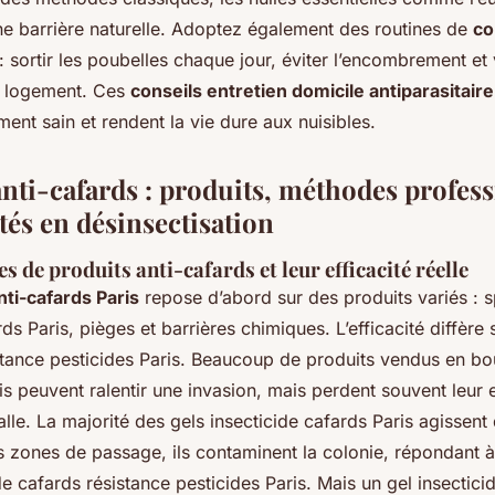
une barrière naturelle. Adoptez également des routines de
co
: sortir les poubelles chaque jour, éviter l’encombrement et 
e logement. Ces
conseils entretien domicile antiparasitaire
ent sain et rendent la vie dure aux nuisibles.
anti-cafards : produits, méthodes profess
tés en désinsectisation
es de produits anti-cafards et leur efficacité réelle
nti-cafards Paris
repose d’abord sur des produits variés : s
rds Paris, pièges et barrières chimiques. L’efficacité diffère
stance pesticides Paris. Beaucoup de produits vendus en bo
is peuvent ralentir une invasion, mais perdent souvent leur ef
talle. La majorité des gels insecticide cafards Paris agissent
s zones de passage, ils contaminent la colonie, répondant à
 cafards résistance pesticides Paris. Mais un gel insectici