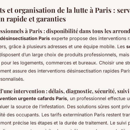
s et organisation de la lutte à Paris : serv
n rapide et garanties
ssionnels à Paris : disponibilité dans tous les arro
désinsectisation Paris
experte propose des interventions 
iers, grâce à plusieurs adresses et une équipe mobile. Les
s
isposent d’un large choix de produits professionnels, mai
te pour les logements, commerces et bureaux. Choisir une st
ment assure des interventions désinsectisation rapides Pari
rsonnalisés.
une intervention : délais, diagnostic, sécurité, suivi
rvention urgente cafards Paris
, un professionnel effectue 
aluer la source de l’infestation. Des solutions sûres sont pri
rité des occupants. Les tarifs extermination Paris restent tra
amont précise les étapes et la durée de traitement. Le suivi 