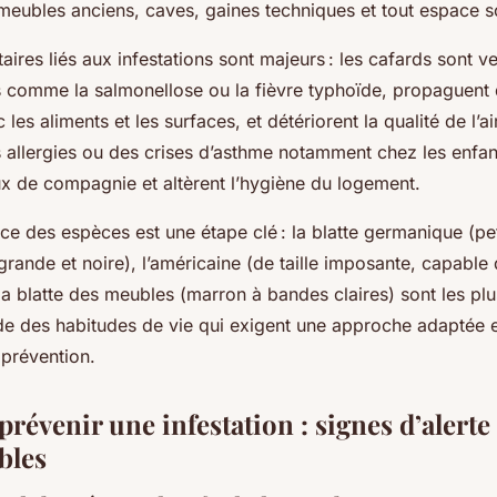
mmeubles anciens, caves, gaines techniques et tout espace 
taires liés aux infestations sont majeurs : les cafards sont v
 comme la salmonellose ou la fièvre typhoïde, propaguent 
les aliments et les surfaces, et détériorent la qualité de l’ai
 allergies ou des crises d’asthme notamment chez les enfan
ux de compagnie et altèrent l’hygiène du logement.
e des espèces est une étape clé : la blatte germanique (pet
s grande et noire), l’américaine (de taille imposante, capable
la blatte des meubles (marron à bandes claires) sont les pl
 des habitudes de vie qui exigent une approche adaptée 
 prévention.
prévenir une infestation : signes d’alerte 
bles