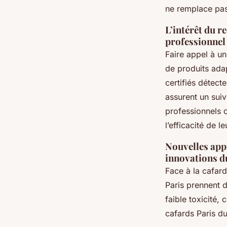
ne remplace pas 
L’intérêt du r
professionnel
Faire appel à un
de produits adap
certifiés détecte
assurent un suiv
professionnels 
l’efficacité de 
Nouvelles appr
innovations d
Face à la cafard
Paris prennent d
faible toxicité,
cafards Paris du