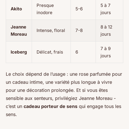
Presque
5 à 7
Akito
5-6
inodore
jours
Jeanne
8 à 12
Intense, floral
7-8
Moreau
jours
7 à 9
Iceberg
Délicat, frais
6
jours
Le choix dépend de l’usage : une rose parfumée pour
un cadeau intime, une variété plus longue à vivre
pour une décoration prolongée. Et si vous êtes
sensible aux senteurs, privilégiez Jeanne Moreau -
c’est un
cadeau porteur de sens
qui engage tous les
sens.