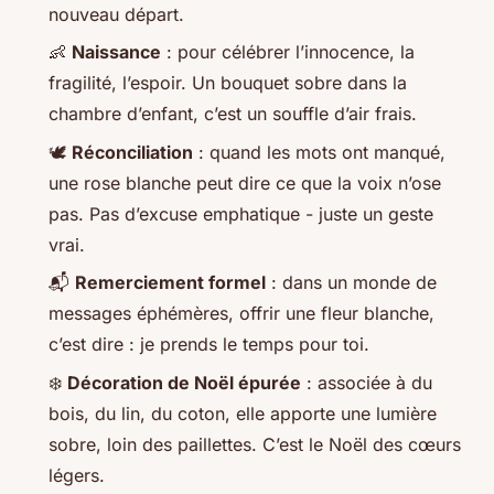
nouveau départ.
👶
Naissance
: pour célébrer l’innocence, la
fragilité, l’espoir. Un bouquet sobre dans la
chambre d’enfant, c’est un souffle d’air frais.
🕊️
Réconciliation
: quand les mots ont manqué,
une rose blanche peut dire ce que la voix n’ose
pas. Pas d’excuse emphatique - juste un geste
vrai.
📬
Remerciement formel
: dans un monde de
messages éphémères, offrir une fleur blanche,
c’est dire : je prends le temps pour toi.
❄️
Décoration de Noël épurée
: associée à du
bois, du lin, du coton, elle apporte une lumière
sobre, loin des paillettes. C’est le Noël des cœurs
légers.