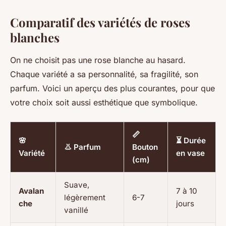
Comparatif des variétés de roses
blanches
On ne choisit pas une rose blanche au hasard.
Chaque variété a sa personnalité, sa fragilité, son
parfum. Voici un aperçu des plus courantes, pour que
votre choix soit aussi esthétique que symbolique.
📏
🌸
⏳ Durée
👃 Parfum
Bouton
Variété
en vase
(cm)
Suave,
Avalan
7 à 10
légèrement
6-7
che
jours
vanillé