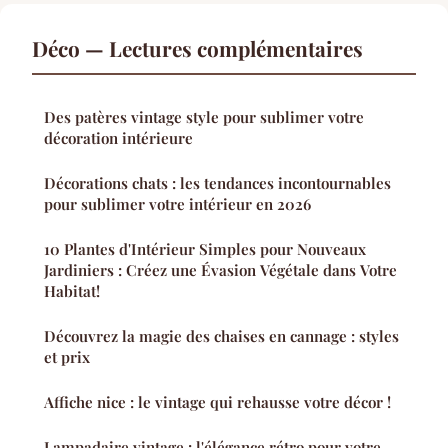
Déco — Lectures complémentaires
Des patères vintage style pour sublimer votre
décoration intérieure
Décorations chats : les tendances incontournables
pour sublimer votre intérieur en 2026
10 Plantes d'Intérieur Simples pour Nouveaux
Jardiniers : Créez une Évasion Végétale dans Votre
Habitat!
Découvrez la magie des chaises en cannage : styles
et prix
Affiche nice : le vintage qui rehausse votre décor !
Lampadaire vintage : l'élégance rétro pour votre