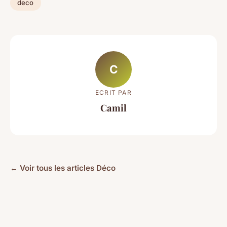
deco
C
ECRIT PAR
Camil
← Voir tous les articles Déco