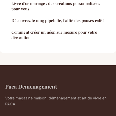
Livre d'or mariage : des créations personnalisées
pour vous
Découvrez le mug pipelette, l'allié des pauses café !
Comment créer un néon sur mesure pour votre
décoration
Paca Demenagement
Votre magazine maison, déménagement et art de vivre en
PACA