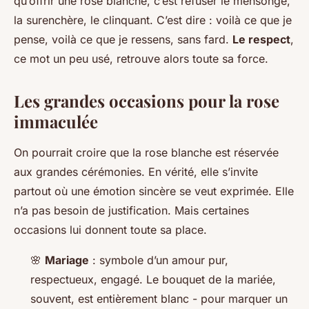
qu’offrir une rose blanche, c’est refuser le mensonge,
la surenchère, le clinquant. C’est dire : voilà ce que je
pense, voilà ce que je ressens, sans fard.
Le respect
,
ce mot un peu usé, retrouve alors toute sa force.
Les grandes occasions pour la rose
immaculée
On pourrait croire que la rose blanche est réservée
aux grandes cérémonies. En vérité, elle s’invite
partout où une émotion sincère se veut exprimée. Elle
n’a pas besoin de justification. Mais certaines
occasions lui donnent toute sa place.
🌸
Mariage
: symbole d’un amour pur,
respectueux, engagé. Le bouquet de la mariée,
souvent, est entièrement blanc - pour marquer un