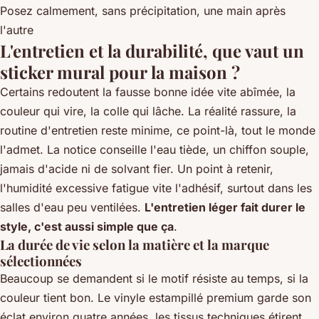
Posez calmement, sans précipitation, une main après
l'autre
L'entretien et la durabilité, que vaut un
sticker mural pour la maison ?
Certains redoutent la fausse bonne idée vite abîmée, la
couleur qui vire, la colle qui lâche. La réalité rassure, la
routine d'entretien reste minime, ce point-là, tout le monde
l'admet. La notice conseille l'eau tiède, un chiffon souple,
jamais d'acide ni de solvant fier. Un point à retenir,
l'humidité excessive fatigue vite l'adhésif, surtout dans les
salles d'eau peu ventilées.
L'entretien léger fait durer le
style, c'est aussi simple que ça
.
La durée de vie selon la matière et la marque
sélectionnées
Beaucoup se demandent si le motif résiste au temps, si la
couleur tient bon. Le vinyle estampillé premium garde son
éclat environ quatre années, les tissus techniques étirent