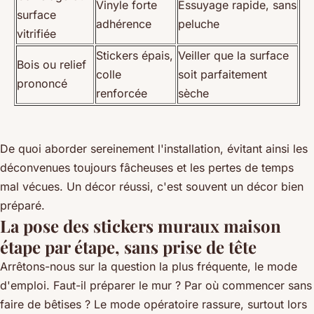
Vinyle forte
Essuyage rapide, sans
surface
adhérence
peluche
vitrifiée
Stickers épais,
Veiller que la surface
Bois ou relief
colle
soit parfaitement
prononcé
renforcée
sèche
De quoi aborder sereinement l'installation, évitant ainsi les
déconvenues toujours fâcheuses et les pertes de temps
mal vécues. Un décor réussi, c'est souvent un décor bien
préparé.
La pose des stickers muraux maison
étape par étape, sans prise de tête
Arrêtons-nous sur la question la plus fréquente, le mode
d'emploi. Faut-il préparer le mur ? Par où commencer sans
faire de bêtises ? Le mode opératoire rassure, surtout lors