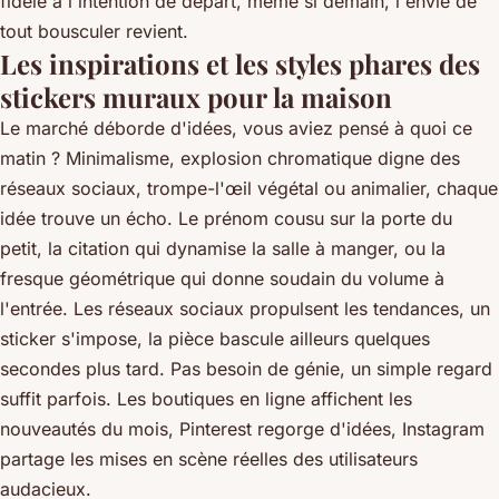
fidèle à l'intention de départ, même si demain, l'envie de
tout bousculer revient.
Les inspirations et les styles phares des
stickers muraux pour la maison
Le marché déborde d'idées, vous aviez pensé à quoi ce
matin ? Minimalisme, explosion chromatique digne des
réseaux sociaux, trompe-l'œil végétal ou animalier, chaque
idée trouve un écho. Le prénom cousu sur la porte du
petit, la citation qui dynamise la salle à manger, ou la
fresque géométrique qui donne soudain du volume à
l'entrée. Les réseaux sociaux propulsent les tendances, un
sticker s'impose, la pièce bascule ailleurs quelques
secondes plus tard. Pas besoin de génie, un simple regard
suffit parfois.
Les boutiques en ligne affichent les
nouveautés du mois, Pinterest regorge d'idées, Instagram
partage les mises en scène réelles des utilisateurs
audacieux
.