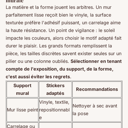
murale
La matière et la forme jouent les arbitres. Un mur
parfaitement lisse reçoit bien le vinyle, la surface
texturée préfère l'adhésif puissant, un carrelage aime
la haute résistance. Un point de vigilance : le soleil
impacte les couleurs, alors choisir le motif adapté fait
durer le plaisir. Les grands formats remplissent la
pièce, les tailles discrètes savent exister seules sur un
pilier ou une colonne oubliés.
Sélectionner en tenant
compte de l'exposition, du support, de la forme,
c'est aussi éviter les regrets
.
Support
Stickers
Recommandations
mural
adaptés
Vinyle, textile,
Nettoyer à sec avant
Mur lisse peint
repositionnabl
la pose
e
Carrelage ou