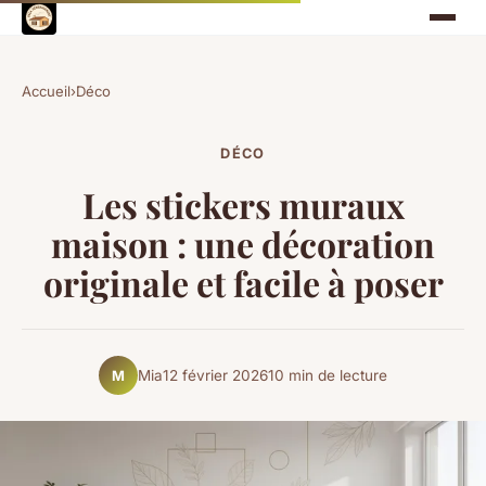
Accueil
›
Déco
DÉCO
Les stickers muraux
maison : une décoration
originale et facile à poser
Mia
12 février 2026
10 min de lecture
M