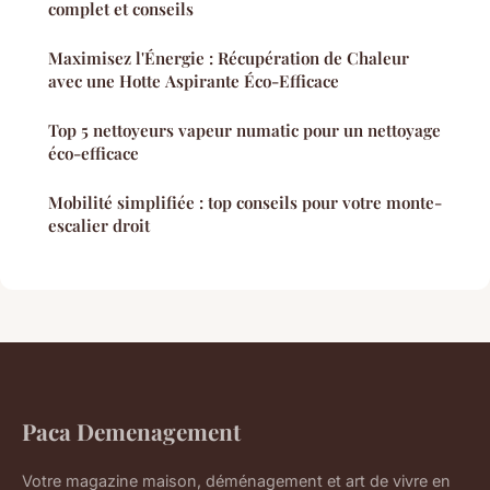
complet et conseils
Maximisez l'Énergie : Récupération de Chaleur
avec une Hotte Aspirante Éco-Efficace
Top 5 nettoyeurs vapeur numatic pour un nettoyage
éco-efficace
Mobilité simplifiée : top conseils pour votre monte-
escalier droit
Paca Demenagement
Votre magazine maison, déménagement et art de vivre en