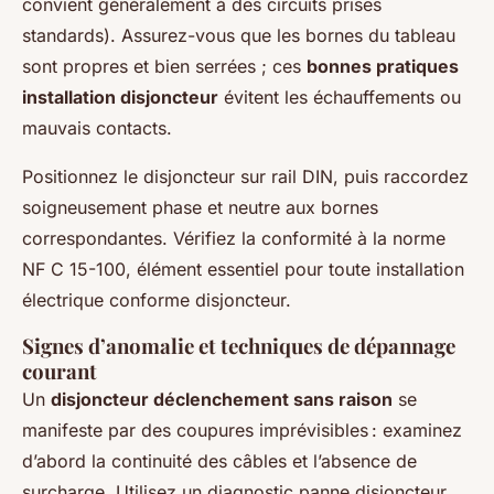
convient généralement à des circuits prises
standards). Assurez-vous que les bornes du tableau
sont propres et bien serrées ; ces
bonnes pratiques
installation disjoncteur
évitent les échauffements ou
mauvais contacts.
Positionnez le disjoncteur sur rail DIN, puis raccordez
soigneusement phase et neutre aux bornes
correspondantes. Vérifiez la conformité à la norme
NF C 15-100, élément essentiel pour toute installation
électrique conforme disjoncteur.
Signes d’anomalie et techniques de dépannage
courant
Un
disjoncteur déclenchement sans raison
se
manifeste par des coupures imprévisibles : examinez
d’abord la continuité des câbles et l’absence de
surcharge. Utilisez un diagnostic panne disjoncteur