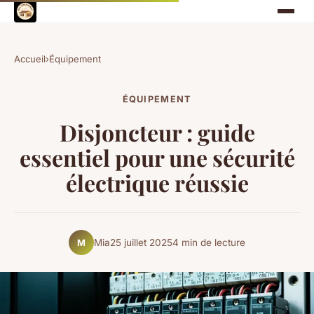
Accueil
›
Équipement
ÉQUIPEMENT
Disjoncteur : guide
essentiel pour une sécurité
électrique réussie
Mia
25 juillet 2025
4 min de lecture
M