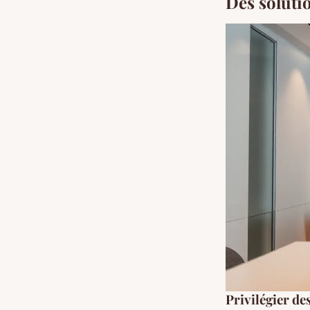
Des soluti
Privilégier de