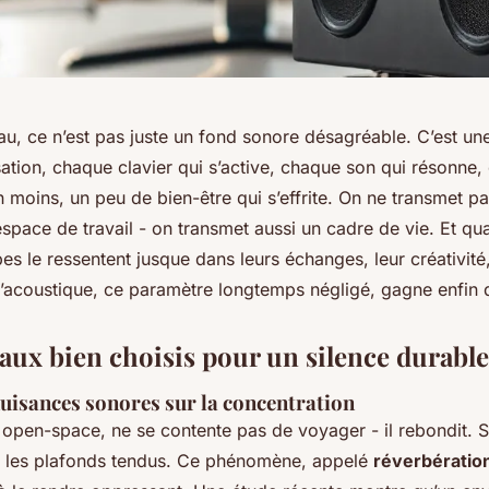
au, ce n’est pas juste un fond sonore désagréable. C’est une
tion, chaque clavier qui s’active, chaque son qui résonne, 
 moins, un peu de bien-être qui s’effrite. On ne transmet p
space de travail - on transmet aussi un cadre de vie. Et qua
pes le ressentent jusque dans leurs échanges, leur créativité,
’acoustique, ce paramètre longtemps négligé, gagne enfin d
aux bien choisis pour un silence durable
nuisances sonores sur la concentration
open-space, ne se contente pas de voyager - il rebondit. Su
s, les plafonds tendus. Ce phénomène, appelé
réverbératio