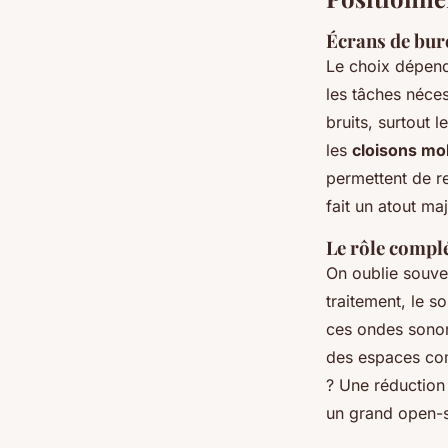
Écrans de bur
Le choix dépend
les tâches néces
bruits, surtout l
les
cloisons mo
permettent de re
fait un atout ma
Le rôle compl
On oublie souven
traitement, le 
ces ondes sonore
des espaces com
? Une réduction
un grand open-s