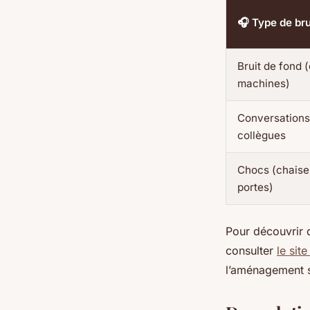
🎧 Type de bru
Bruit de fond (
machines)
Conversations
collègues
Chocs (chaise
portes)
Pour découvrir 
consulter
le site
l’aménagement s