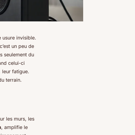
 usure invisible.
c’est un peu de
as seulement du
nd celui-ci
 leur fatigue.
u terrain.
r les murs, les
n
, amplifie le