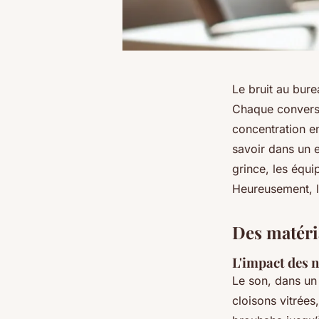
Le bruit au bure
Chaque conversa
concentration en
savoir dans un e
grince, les équi
Heureusement, l
Des matéri
L'impact des 
Le son, dans un 
cloisons vitrée