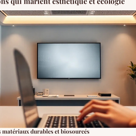
ons qui marient esthétique et écologie
s matériaux durables et biosourcés