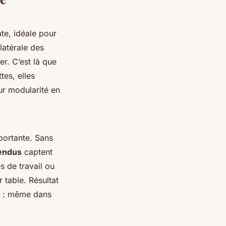
te, idéale pour
latérale des
er. C’est là que
tes, elles
ur modularité en
portante. Sans
pendus
captent
s de travail ou
table. Résultat
te : même dans