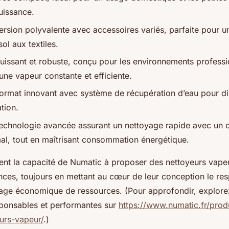
uissance.
ersion polyvalente avec accessoires variés, parfaite pour u
ol aux textiles.
uissant et robuste, conçu pour les environnements professi
une vapeur constante et efficiente.
ormat innovant avec système de récupération d’eau pour d
tion.
echnologie avancée assurant un nettoyage rapide avec un
al, tout en maîtrisant consommation énergétique.
trent la capacité de Numatic à proposer des nettoyeurs vape
nces, toujours en mettant au cœur de leur conception le res
sage économique de ressources. (Pour approfondir, explore
ponsables et performantes sur
https://www.numatic.fr/prod
urs-vapeur/
.)