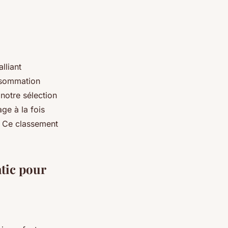
lliant
nsommation
notre sélection
ge à la fois
. Ce classement
tic pour