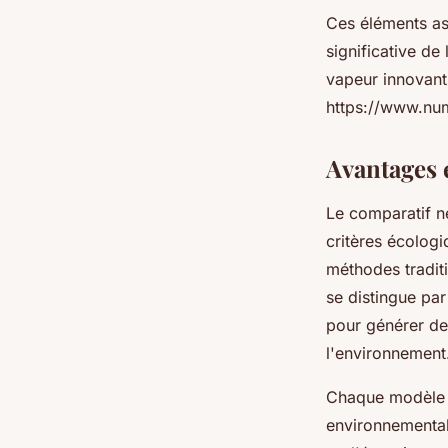
Ces éléments as
significative de
vapeur innovant
https://www.num
Avantages 
Le comparatif n
critères écolog
méthodes traditi
se distingue par
pour générer de 
l'environnement
Chaque modèle N
environnemental