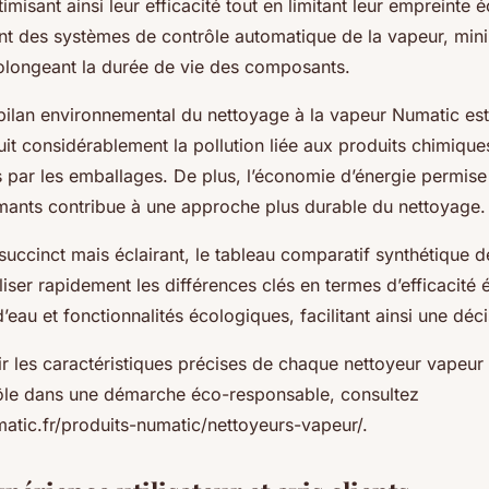
timisant ainsi leur efficacité tout en limitant leur empreinte 
ent des systèmes de contrôle automatique de la vapeur, mini
rolongeant la durée de vie des composants.
bilan environnemental du nettoyage à la vapeur Numatic est
t considérablement la pollution liée aux produits chimiques 
 par les emballages. De plus, l’économie d’énergie permise
ants contribue à une approche plus durable du nettoyage.
succinct mais éclairant, le tableau comparatif synthétique 
iser rapidement les différences clés en termes d’efficacité 
au et fonctionnalités écologiques, facilitant ainsi une déc
r les caractéristiques précises de chaque nettoyeur vapeur
rôle dans une démarche éco-responsable, consultez
atic.fr/produits-numatic/nettoyeurs-vapeur/.