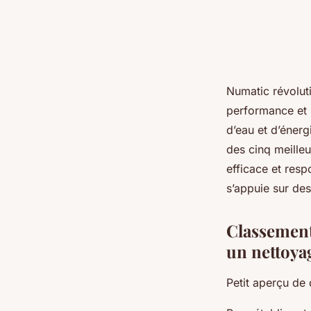
Numatic révolut
performance et 
d’eau et d’éner
des cinq meilleu
efficace et resp
s’appuie sur des 
Classement
un nettoya
Petit aperçu de 