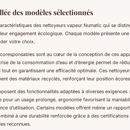
llée des modèles sélectionnés
aractéristiques des nettoyeurs vapeur Numatic qui se distin
leur engagement écologique. Chaque modèle présente une 
der votre choix.
coresponsables sont au cœur de la conception de ces appar
trise de la consommation d’eau et d’énergie permet de rédui
 tout en garantissant une efficacité optimale. Ces nettoyeu
ment des matériaux recyclés, renforçant leur position écore
posent des fonctionnalités adaptées à diverses exigences 
e pour un usage prolongé, ergonomie favorisant la maniabili
ce d’utilisation. Certains modèles offrent même un rapport 
mbiné à une durabilité renforcée grâce à des certifications
les reconnues.