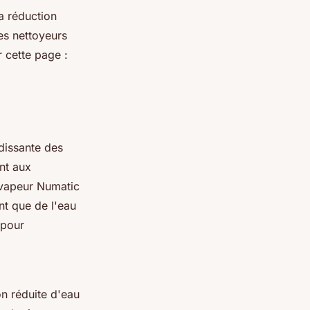
a réduction
ces nettoyeurs
 cette page :
dissante des
nt aux
a vapeur Numatic
nt que de l'eau
 pour
n réduite d'eau