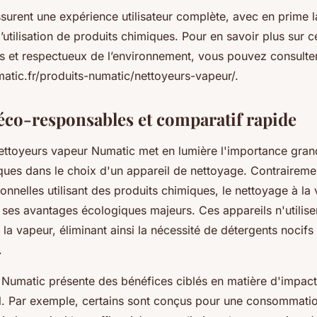
surent une expérience utilisateur complète, avec en prime l
 l’utilisation de produits chimiques. Pour en savoir plus sur 
s et respectueux de l’environnement, vous pouvez consulter
atic.fr/produits-numatic/nettoyeurs-vapeur/.
éco-responsables et comparatif rapide
ettoyeurs vapeur Numatic met en lumière l'importance gran
iques dans le choix d'un appareil de nettoyage. Contraireme
onnelles utilisant des produits chimiques, le nettoyage à l
 ses avantages écologiques majeurs. Ces appareils n'utilise
la vapeur, éliminant ainsi la nécessité de détergents nocifs
.
umatic présente des bénéfices ciblés en matière d'impact
. Par exemple, certains sont conçus pour une consommatio