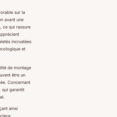
orable sur la
en avant une
 ce qui rassure
apprécient
letés incrustées
écologique et
pidité de montage
uvent être un
ngée. Concernant
, qui garantit
al.
ant ainsi
ucieux