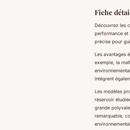
Fiche détai
Découvrez les c
performance et 
précise pour gui
Les avantages é
exemple, la maî
environnemental
intègrent égale
Les modèles pro
réservoir étudié
grande polyvalen
remarquable, co
environnementa