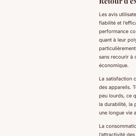
Retour d’ex
Les avis utilisa
fiabilité et l’e
performance con
quant à leur pol
particulièrement
sans recourir à
économique.
La satisfaction c
des appareils. 
peu lourds, ce q
la durabilité, la
une longue vie au
La consommation
l’attractivité 