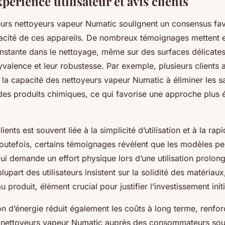
périence utilisateur et avis clients
teurs nettoyeurs vapeur Numatic soulignent un consensus fav
fficacité de ces appareils. De nombreux témoignages mettent 
stante dans le nettoyage, même sur des surfaces délicates,
yvalence et leur robustesse. Par exemple, plusieurs clients 
 la capacité des nettoyeurs vapeur Numatic à éliminer les sa
 des produits chimiques, ce qui favorise une approche plus 
lients est souvent liée à la simplicité d’utilisation et à la ra
Toutefois, certains témoignages révèlent que les modèles pe
ui demande un effort physique lors d’une utilisation prolo
 plupart des utilisateurs insistent sur la solidité des matériaux
 produit, élément crucial pour justifier l’investissement initi
 d’énergie réduit également les coûts à long terme, renforç
des nettoyeurs vapeur Numatic auprès des consommateurs so