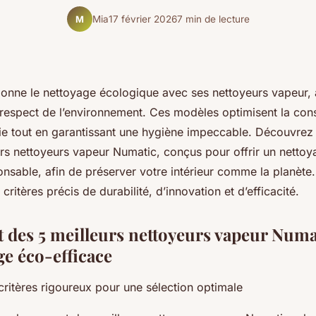
Mia
17 février 2026
7 min de lecture
M
ionne le nettoyage écologique avec ses nettoyeurs vapeur, a
respect de l’environnement. Ces modèles optimisent la co
gie tout en garantissant une hygiène impeccable. Découvrez 
rs nettoyeurs vapeur Numatic, conçus pour offrir un nettoya
onsable, afin de préserver votre intérieur comme la planète
critères précis de durabilité, d’innovation et d’efficacité.
 des 5 meilleurs nettoyeurs vapeur Numa
ge éco-efficace
critères rigoureux pour une sélection optimale