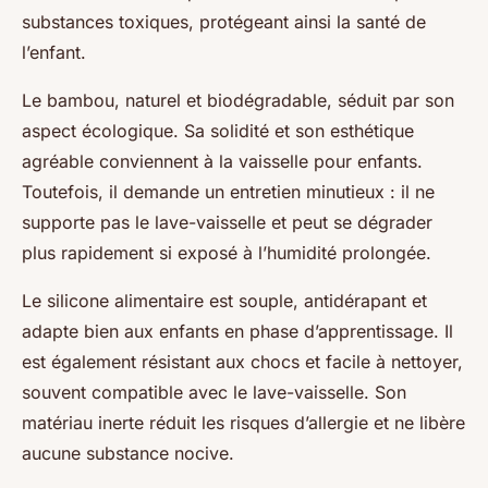
substances toxiques, protégeant ainsi la santé de
l’enfant.
Le bambou, naturel et biodégradable, séduit par son
aspect écologique. Sa solidité et son esthétique
agréable conviennent à la vaisselle pour enfants.
Toutefois, il demande un entretien minutieux : il ne
supporte pas le lave-vaisselle et peut se dégrader
plus rapidement si exposé à l’humidité prolongée.
Le silicone alimentaire est souple, antidérapant et
adapte bien aux enfants en phase d’apprentissage. Il
est également résistant aux chocs et facile à nettoyer,
souvent compatible avec le lave-vaisselle. Son
matériau inerte réduit les risques d’allergie et ne libère
aucune substance nocive.