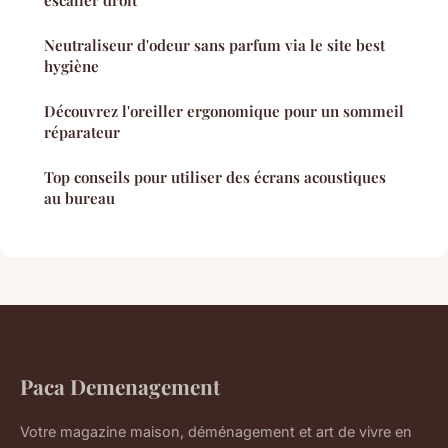
escalier droit
Neutraliseur d'odeur sans parfum via le site best
hygiène
Découvrez l'oreiller ergonomique pour un sommeil
réparateur
Top conseils pour utiliser des écrans acoustiques
au bureau
Paca Demenagement
Votre magazine maison, déménagement et art de vivre en