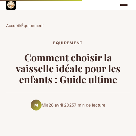
Accueil
›
Équipement
ÉQUIPEMENT
Comment choisir la
vaisselle idéale pour les
enfants : Guide ultime
Mia
28 avril 2025
7 min de lecture
M