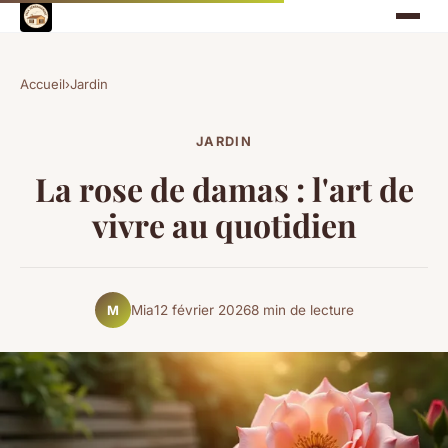
Accueil
›
Jardin
JARDIN
La rose de damas : l'art de
vivre au quotidien
Mia
12 février 2026
8 min de lecture
M