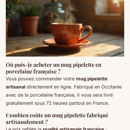
Où puis-je acheter un mug pipelette en
porcelaine française ?
Vous pouvez commander votre
mug pipelette
artisanal
directement en ligne. Fabriqué en Occitanie
avec de la porcelaine française, il vous sera livré
gratuitement sous 72 heures partout en France.
Combien coûte un mug pipelette fabriqué
artisanalement ?
Le prix reflète la
qualité artisanale française
: