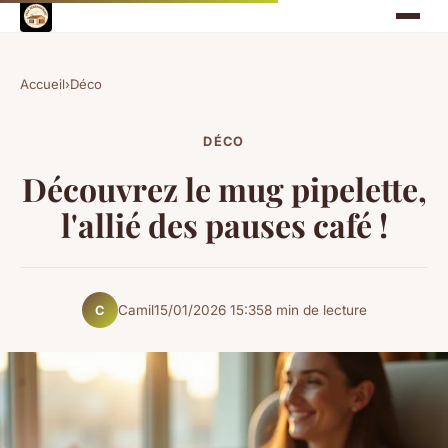
Accueil
›
Déco
DÉCO
Découvrez le mug pipelette,
l'allié des pauses café !
Camil
15/01/2026 15:35
8 min de lecture
C